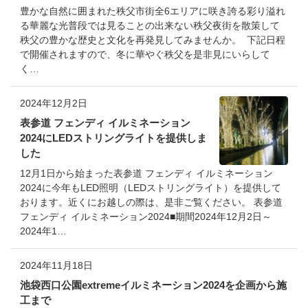
豊かな自然に囲まれた秩父市街全6エリアに咲き誇る彩り溢れ
る華麗な光普段では見ることの出来ない秩父夜街を散策して
秩父の豊かな歴史と文化を再発見してみませんか。 下記日程
で開催されますので、冬に華やぐ秩父を是非見にいらして
く…
2024年12月2日
表参道 フェンディ イルミネーション
2024にLEDストリングライトを提供しま
した
12月1日から始まった表参道 フェンディ イルミネーション
2024に今年もLED照明（LEDストリングライト）を提供して
おります。近くにお越しの際は、是非ご覧ください。 表参道
フェンディ イルミネーション2024■期間2024年12月2日～
2024年1…
2024年11月18日
池袋西口公園extremeイルミネーション2024を企画から施
工まで