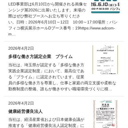
LED事業部は6月10日から開催される画像セ
ンシング展2026に出展いたします。来場の
際はぜひ弊社ブースへお立ち寄りくださ
い。日時：2026年6月10日～12日 10:00～17:00場所：パシ
フィコ横浜展示ホールDブース番号：19https://www.adcom-
m…
2026年4月2日
多様な働き方認定企業 プライム
当社は、埼玉県が認定する「多様な働き方
実践企業認定制度」において、最高位であ
る「プライム」に認定されています。従業
員の多様な働き方を尊重し、仕事と家庭の両立支援や柔軟な
勤務制度の整備、誰もが働きやすい職場環境づくりに積…
2026年4月2日
健康経営優良法人
当社は、経済産業省および日本健康会議が
推進する「健康経営優良法人認定制度」に