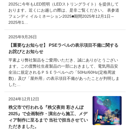
2025に今年もLED照明（LEDストリングライト）を提供して
おります。近くにお越しの際は、是非ご覧ください。 表参道
フェンディ イルミネーション2025■期間2025年12月1日～
2025年1…
2025年9月26日
【重要なお知らせ】 PSEラベルの表示項目不備に関する
お詫びとお知らせ
平素より弊社製品をご愛用いただき、誠にありがとうござい
ます。この度弊社生産製品の一部におきまして、電気用品安
全法に規定されるＰＳＥラベルへの「50Hz/60Hz(定格周波
数)」及び「屋外用」の表示項目不備があったことが判明しま
した…
2024年12月12日
秩父市で行われる『秩父夜街 彩さんぽ
2025』で企画制作・演出から施工、メデ
ィア制作に至るまで 当社で担当させてい
ただきました。