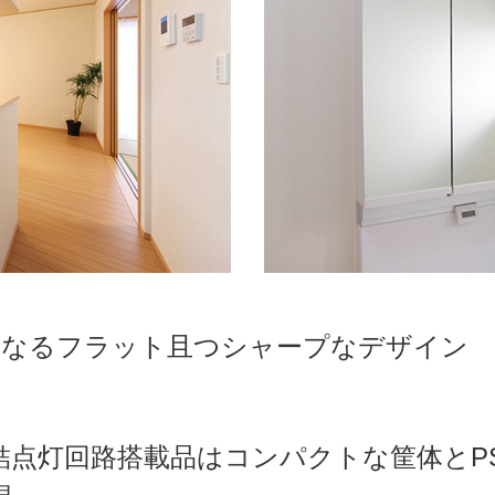
となるフラット且つシャープなデザイン
直結点灯回路搭載品はコンパクトな筐体と