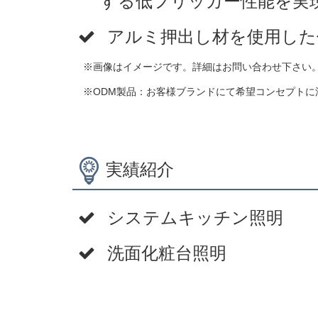
する低フリッカー性能を実
アルミ押出し材を使用した
※画像はイメージです。詳細はお問い合わせ下さい
※ODM製品：お客様ブランドにて希望コンセプトに
実績紹介
システムキッチン照明
洗面化粧台照明
コ
ペ
ン
ー
テ
ジ