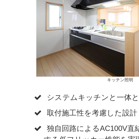
キッチン照明
システムキッチンと一体
取付施工性を考慮した設計
独自回路によるAC100V