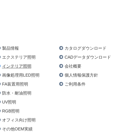
製品情報
カタログダウンロード
エクステリア照明
CADデータダウンロード
現在のページ
インテリア照明
会社概要
画像処理用LED照明
個人情報保護方針
FA装置用照明
ご利用条件
防水・耐油照明
UV照明
RGB照明
オフィス向け照明
その他OEM実績