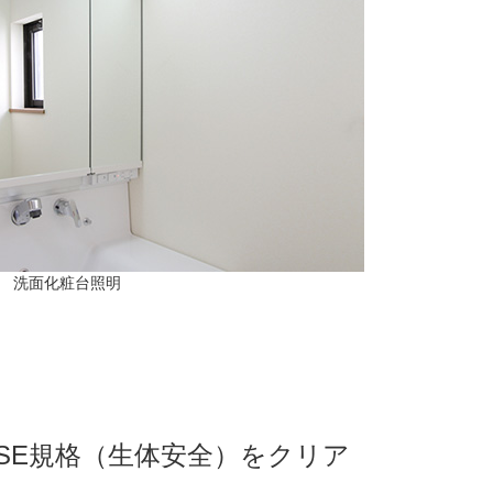
洗面化粧台照明
PSE規格（生体安全）をクリア