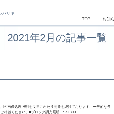
シバサキ
TOP
お知
2021年2月の記事一覧
ラ用の画像処理照明を長年にわたり開発を続けております。一般的なラ
相談ください。■ブロック調光照明 SKL300…