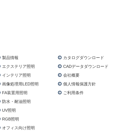
製品情報
カタログダウンロード
エクステリア照明
CADデータダウンロード
インテリア照明
会社概要
画像処理用LED照明
個人情報保護方針
FA装置用照明
ご利用条件
防水・耐油照明
UV照明
RGB照明
オフィス向け照明