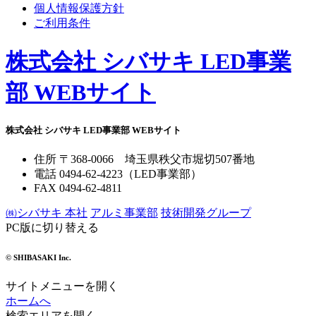
個人情報保護方針
ご利用条件
株式会社 シバサキ LED事業
部 WEBサイト
株式会社 シバサキ LED事業部 WEBサイト
住所
〒368-0066 埼玉県秩父市堀切507番地
電話
0494-62-4223
（LED事業部）
FAX
0494-62-4811
㈱シバサキ
本社
アルミ事業部
技術開発
グループ
PC版に切り替える
© SHIBASAKI Inc.
サイトメニューを開く
ホームへ
検索エリアを開く