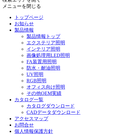
メニューを閉じる
トップページ
お知らせ
製品情報
製品情報トップ
エクステリア照明
インテリア照明
画像処理用LED照明
FA装置用照明
防水・耐油照明
UV照明
RGB照明
オフィス向け照明
その他OEM実績
カタログ一覧
カタログダウンロード
CADデータダウンロード
アクセスマップ
お問合せ
個人情報保護方針