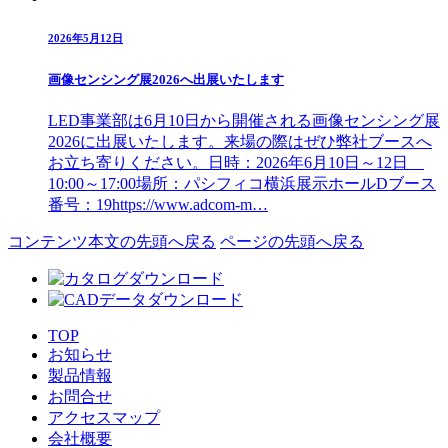
2026年5月12日
画像センシング展2026へ出展いたします
LED事業部は6月10日から開催される画像センシング展
2026に出展いたします。来場の際はぜひ弊社ブースへ
お立ち寄りください。日時：2026年6月10日～12日
10:00～17:00場所：パシフィコ横浜展示ホールDブース
番号：19https://www.adcom-m…
コンテンツ本文の先頭へ戻る
ページの先頭へ戻る
TOP
お知らせ
製品情報
お問合せ
アクセスマップ
会社概要